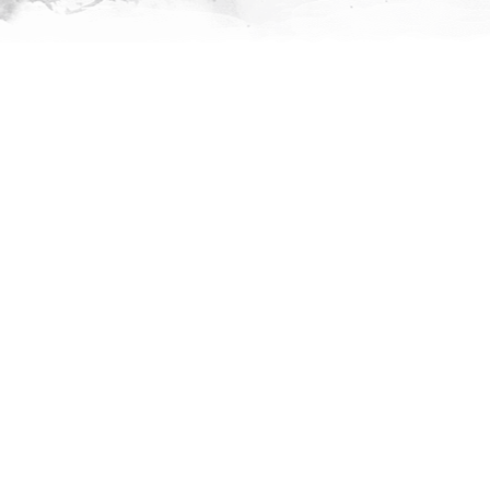
VIDEO
VŠE
ZÁVODY
OCENĚNÍ
NAPSALI O MNĚ
FOTO